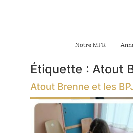
Notre MFR
Anné
Étiquette :
Atout 
Atout Brenne et les B