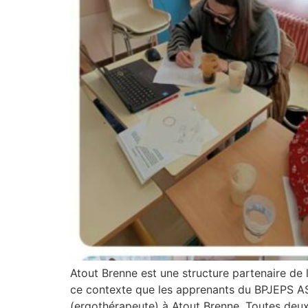
Atout Brenne est une structure partenaire de 
ce contexte que les apprenants du BPJEPS AS
(ergothérapeute) à Atout Brenne. Toutes deux