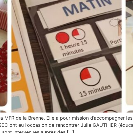
la MFR de la Brenne. Elle a pour mission d’accompagner les 
EC ont eu l’occasion de rencontrer Julie GAUTHIER (éduca
 sont intervenues auprès des […]