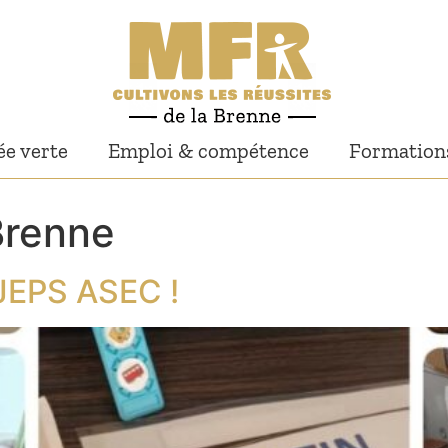
e verte
Emploi & compétence
Formation
Brenne
PJEPS ASEC !