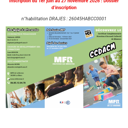
Inscription du 1er juin au 27 novembre 2026 : Dossier
d’inscription
n°habilitation DRAJES : 26045HABCC0001